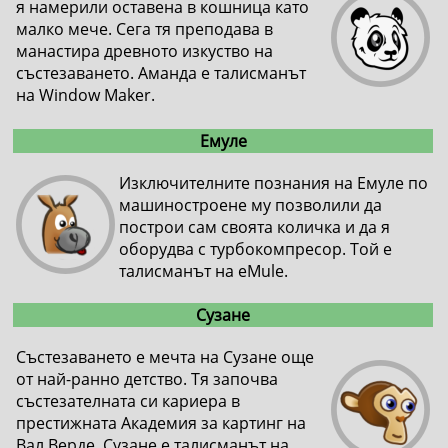
я намерили оставена в кошница като
малко мече. Сега тя преподава в
манастира древното изкуство на
състезаването. Аманда е талисманът
на Window Maker.
Емуле
Изключителните познания на Емуле по
машиностроене му позволили да
построи сам своята количка и да я
оборудва с турбокомпресор. Той е
талисманът на eMule.
Сузане
Състезаването е мечта на Сузане още
от най-ранно детство. Тя започва
състезателната си кариера в
престижната Академия за картинг на
Вал Верде. Сузане е талисманът на